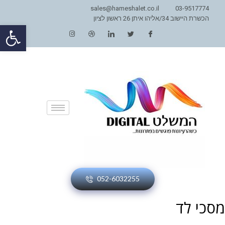
sales@hameshalet.co.il
03-9517774
הכשרת היישוב 34/אליהו איתן 26 ראשון לציון
פתח סרגל
052-6032255
מסכי לד