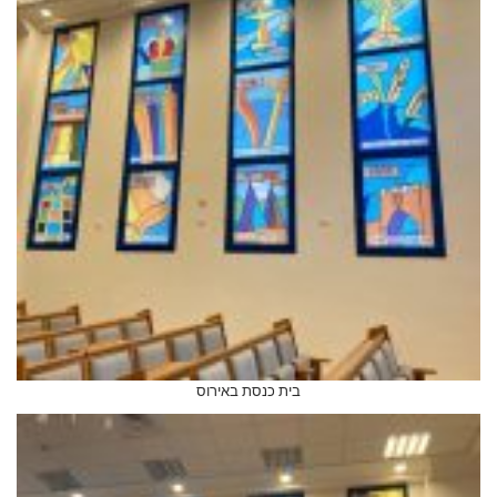
בית כנסת באירוס