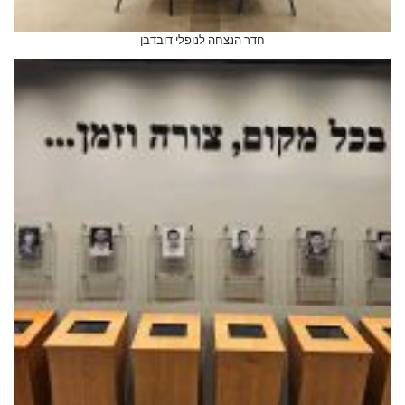
חדר הנצחה לנופלי דובדבן