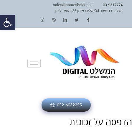
sales@hameshalet.co.il
03-9517774
הכשרת היישוב 34/אליהו איתן 26 ראשון לציון
פתח סרגל
052-6032255
הדפסה על זכוכית